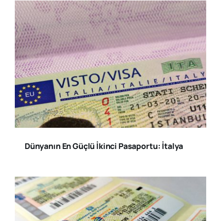
Dünyanın En Güçlü İkinci Pasaportu: İtalya