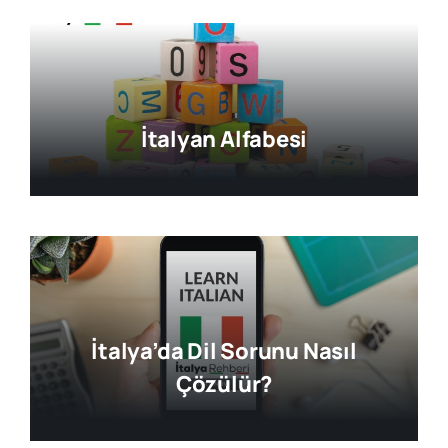
İtalyan Alfabesi
İtalya’da Dil Sorunu Nasıl
Çözülür?