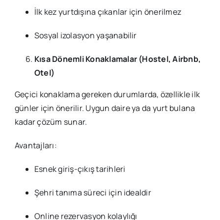
İlk kez yurtdışına çıkanlar için önerilmez
Sosyal izolasyon yaşanabilir
Kısa Dönemli Konaklamalar (Hostel, Airbnb,
Otel)
Geçici konaklama gereken durumlarda, özellikle ilk
günler için önerilir. Uygun daire ya da yurt bulana
kadar çözüm sunar.
Avantajları:
Esnek giriş-çıkış tarihleri
Şehri tanıma süreci için idealdir
Online rezervasyon kolaylığı