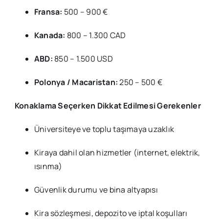
Fransa:
500 – 900 €
Kanada:
800 – 1.300 CAD
ABD:
850 – 1.500 USD
Polonya / Macaristan:
250 – 500 €
Konaklama Seçerken Dikkat Edilmesi Gerekenler
Üniversiteye ve toplu taşımaya uzaklık
Kiraya dahil olan hizmetler (internet, elektrik,
ısınma)
Güvenlik durumu ve bina altyapısı
Kira sözleşmesi, depozito ve iptal koşulları