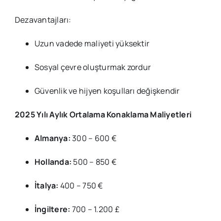
Dezavantajları:
Uzun vadede maliyeti yüksektir
Sosyal çevre oluşturmak zordur
Güvenlik ve hijyen koşulları değişkendir
2025 Yılı Aylık Ortalama Konaklama Maliyetleri
Almanya:
300 – 600 €
Hollanda:
500 – 850 €
İtalya:
400 – 750 €
İngiltere:
700 – 1.200 £