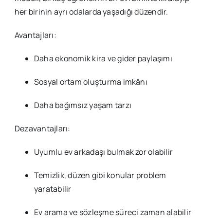
her birinin ayrı odalarda yaşadığı düzendir.
Avantajları:
Daha ekonomik kira ve gider paylaşımı
Sosyal ortam oluşturma imkânı
Daha bağımsız yaşam tarzı
Dezavantajları:
Uyumlu ev arkadaşı bulmak zor olabilir
Temizlik, düzen gibi konular problem
yaratabilir
Ev arama ve sözleşme süreci zaman alabilir