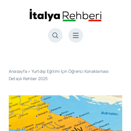
Skip
to
content
Anasayfa
»
Yurtdışı Eğitimi İçin Öğrenci Konaklaması:
Detaylı Rehber 2025