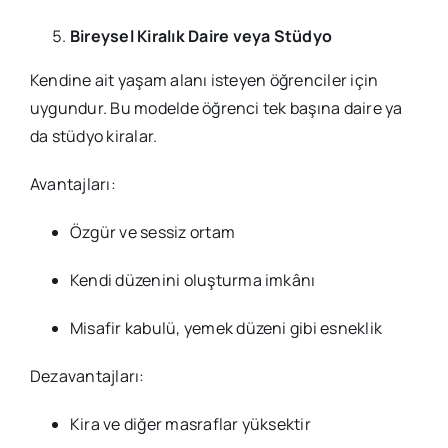
Bireysel Kiralık Daire veya Stüdyo
Kendine ait yaşam alanı isteyen öğrenciler için
uygundur. Bu modelde öğrenci tek başına daire ya
da stüdyo kiralar.
Avantajları:
Özgür ve sessiz ortam
Kendi düzenini oluşturma imkânı
Misafir kabulü, yemek düzeni gibi esneklik
Dezavantajları:
Kira ve diğer masraflar yüksektir