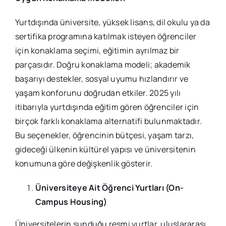
Yurtdışında üniversite, yüksek lisans, dil okulu ya da
sertifika programına katılmak isteyen öğrenciler
için konaklama seçimi, eğitimin ayrılmaz bir
parçasıdır. Doğru konaklama modeli; akademik
başarıyı destekler, sosyal uyumu hızlandırır ve
yaşam konforunu doğrudan etkiler. 2025 yılı
itibarıyla yurtdışında eğitim gören öğrenciler için
birçok farklı konaklama alternatifi bulunmaktadır.
Bu seçenekler, öğrencinin bütçesi, yaşam tarzı,
gideceği ülkenin kültürel yapısı ve üniversitenin
konumuna göre değişkenlik gösterir.
Üniversiteye Ait Öğrenci Yurtları (On-
Campus Housing)
Üniversitelerin sunduğu resmi yurtlar, uluslararası