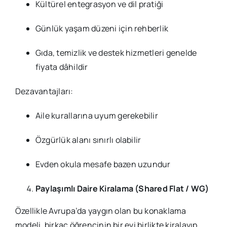
Kültürel entegrasyon ve dil pratiği
Günlük yaşam düzeni için rehberlik
Gıda, temizlik ve destek hizmetleri genelde
fiyata dâhildir
Dezavantajları:
Aile kurallarına uyum gerekebilir
Özgürlük alanı sınırlı olabilir
Evden okula mesafe bazen uzundur
Paylaşımlı Daire Kiralama (Shared Flat / WG)
Özellikle Avrupa’da yaygın olan bu konaklama
modeli, birkaç öğrencinin bir evi birlikte kiralayıp