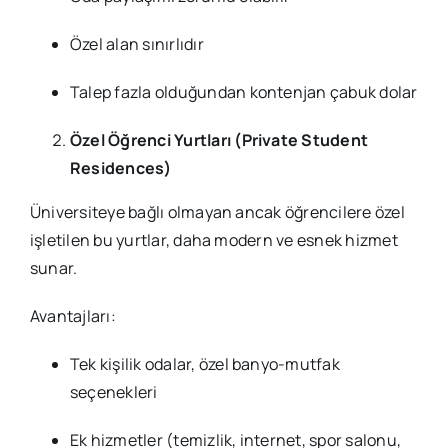
Özel alan sınırlıdır
Talep fazla olduğundan kontenjan çabuk dolar
Özel Öğrenci Yurtları (Private Student
Residences)
Üniversiteye bağlı olmayan ancak öğrencilere özel
işletilen bu yurtlar, daha modern ve esnek hizmet
sunar.
Avantajları:
Tek kişilik odalar, özel banyo-mutfak
seçenekleri
Ek hizmetler (temizlik, internet, spor salonu,