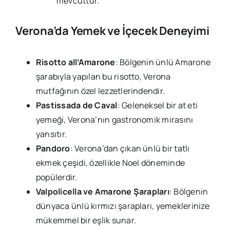
mevcuttur.
Verona’da Yemek ve İçecek Deneyimi
Risotto all’Amarone
: Bölgenin ünlü Amarone
şarabıyla yapılan bu risotto, Verona
mutfağının özel lezzetlerindendir.
Pastissada de Caval
: Geleneksel bir at eti
yemeği, Verona’nın gastronomik mirasını
yansıtır.
Pandoro
: Verona’dan çıkan ünlü bir tatlı
ekmek çeşidi, özellikle Noel döneminde
popülerdir.
Valpolicella ve Amarone Şarapları
: Bölgenin
dünyaca ünlü kırmızı şarapları, yemeklerinize
mükemmel bir eşlik sunar.