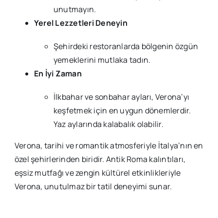
unutmayın.
Yerel Lezzetleri Deneyin
Şehirdeki restoranlarda bölgenin özgün
yemeklerini mutlaka tadın.
En İyi Zaman
İlkbahar ve sonbahar ayları, Verona’yı
keşfetmek için en uygun dönemlerdir.
Yaz aylarında kalabalık olabilir.
Verona, tarihi ve romantik atmosferiyle İtalya’nın en
özel şehirlerinden biridir. Antik Roma kalıntıları,
eşsiz mutfağı ve zengin kültürel etkinlikleriyle
Verona, unutulmaz bir tatil deneyimi sunar.