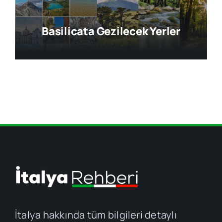
Basilicata Gezilecek Yerler
İtalya hakkında tüm bilgileri detaylı