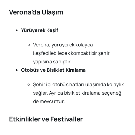
Verona’da Ulaşım
Yürüyerek Keşif
Verona, yürüyerek kolayca
keşfedilebilecek kompakt bir şehir
yapısına sahiptir.
Otobüs ve Bisiklet Kiralama
Şehir içi otobüs hatları ulaşımda kolaylık
sağlar. Ayrıca bisiklet kiralama seçeneği
de mevcuttur.
Etkinlikler ve Festivaller