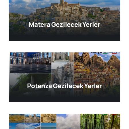
Matera Gezilecek Yerler
Potenza Gezilecek Yerler