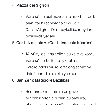
Piazza dei Signori
Verona’nın asil meydanı olarak bilinen bu
alan, tarihi saraylarla çevrilidir.
Dante Alighieri’nin heykeli bu meydanın
ortasında yer alır.
Castelvecchio ve Castelvecchio Köprüsü
14. yüzyılda inşa edilen bu kale ve köprü,
Verona’nın tarihine ışık tutar.
Kale içindeki müze, orta çağ sanatına
dair önemli bir koleksiyon sunar.
San Zeno Maggiore Bazilikası
Romanesk mimarinin en güzel
örneklerinden biri olan bu bazilika,
etkileyici iç mekan süslemeleriyle dikkat