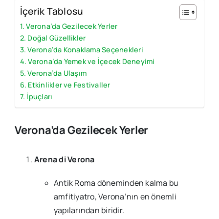
İçerik Tablosu
Verona’da Gezilecek Yerler
Doğal Güzellikler
Verona’da Konaklama Seçenekleri
Verona’da Yemek ve İçecek Deneyimi
Verona’da Ulaşım
Etkinlikler ve Festivaller
İpuçları
Verona’da Gezilecek Yerler
Arena di Verona
Antik Roma döneminden kalma bu
amfitiyatro, Verona’nın en önemli
yapılarından biridir.