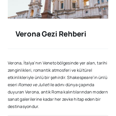
Verona Gezi Rehberi
Verona, İtalya’nın Veneto bölgesinde yer alan, tarihi
zenginlikleri, romantik atmosferi ve kültürel
etkinlikleriyle ünlü bir şehirdir. Shakespeare’in ünlü
eseri
Romeo ve Juliet
ile adını dünya çapında
duyuran Verona, antik Roma kalıntılarından modern
sanat galerilerine kadar her zevke hitap eden bir
destinasyondur.