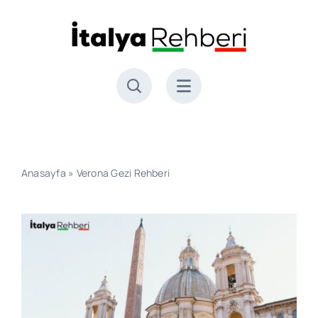
Skip
to
content
Anasayfa
»
Verona Gezi Rehberi