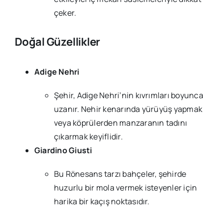
çeker.
Doğal Güzellikler
Adige Nehri
Şehir, Adige Nehri’nin kıvrımları boyunca
uzanır. Nehir kenarında yürüyüş yapmak
veya köprülerden manzaranın tadını
çıkarmak keyiflidir.
Giardino Giusti
Bu Rönesans tarzı bahçeler, şehirde
huzurlu bir mola vermek isteyenler için
harika bir kaçış noktasıdır.