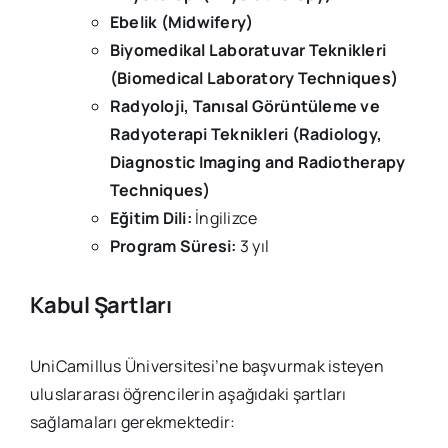
Ebelik (Midwifery)
Biyomedikal Laboratuvar Teknikleri
(Biomedical Laboratory Techniques)
Radyoloji, Tanısal Görüntüleme ve
Radyoterapi Teknikleri (Radiology,
Diagnostic Imaging and Radiotherapy
Techniques)
Eğitim Dili:
İngilizce
Program Süresi:
3 yıl
Kabul Şartları
UniCamillus Üniversitesi’ne başvurmak isteyen
uluslararası öğrencilerin aşağıdaki şartları
sağlamaları gerekmektedir: