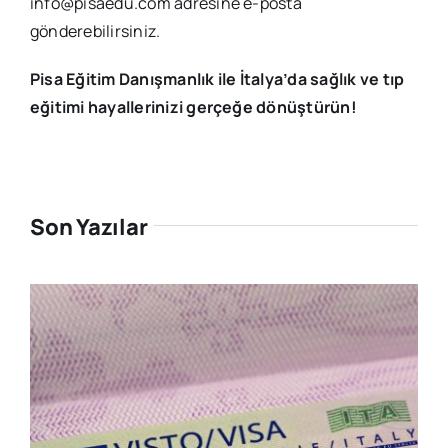
info@pisaedu.com
adresine e-posta
gönderebilirsiniz.
Pisa Eğitim Danışmanlık ile İtalya’da sağlık ve tıp
eğitimi hayallerinizi gerçeğe dönüştürün!
Son Yazılar