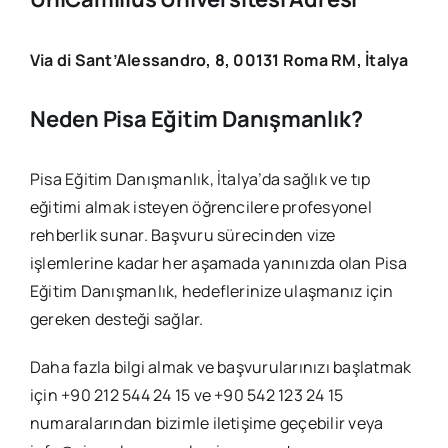
Via di Sant’Alessandro, 8, 00131 Roma RM, İtalya
Neden Pisa Eğitim Danışmanlık?
Pisa Eğitim Danışmanlık, İtalya’da sağlık ve tıp
eğitimi almak isteyen öğrencilere profesyonel
rehberlik sunar. Başvuru sürecinden vize
işlemlerine kadar her aşamada yanınızda olan Pisa
Eğitim Danışmanlık, hedeflerinize ulaşmanız için
gereken desteği sağlar.
Daha fazla bilgi almak ve başvurularınızı başlatmak
için +90 212 544 24 15 ve +90 542 123 24 15
numaralarından bizimle iletişime geçebilir veya