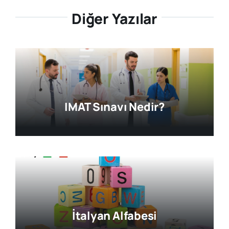
Diğer Yazılar
IMAT Sınavı Nedir?
İtalyan Alfabesi