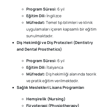
Program Süresi:
6 yıl
Eğitim Dili:
İngilizce
Müfredat:
Temel tıp bilimleri ve klinik
uygulamaları içeren kapsamlı bir eğitim
sunulmaktadır.
Diş Hekimliği ve Diş Protezleri (Dentistry
and Dental Prosthetics)
Program Süresi:
6 yıl
Eğitim Dili:
İtalyanca
Müfredat:
Diş hekimliği alanında teorik
ve pratik eğitim verilmektedir.
Sağlık Meslekleri Lisans Programları
Hemşirelik (Nursing)
Fizyoterapi (Physiotherapy)