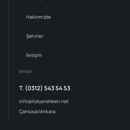
Hakkımızda
Şehirler
İletişim
İletişim
T. (0312) 543 54 53
info@italyarehberi.net
Çankaya/Ankara