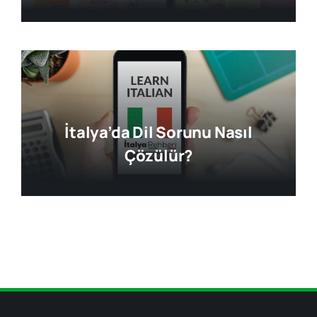
İtalya’da Dil Sorunu Nasıl
Çözülür?