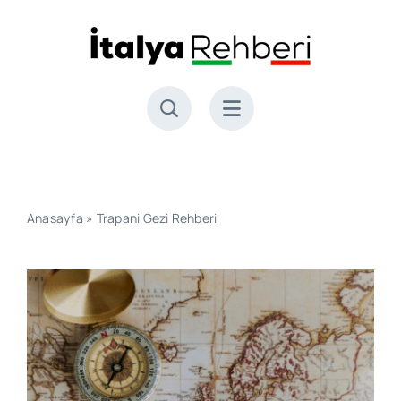
Skip
to
content
Anasayfa
»
Trapani Gezi Rehberi