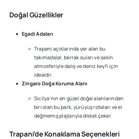
Doğal Güzellikler
Egadi Adaları
Trapani açıklarında yer alan bu
takımadalar, berrak suları ve sakin
atmosferiyle dalış ve deniz keyfi için
idealdir.
Zingaro Doğa Koruma Alanı
Sicilya’nın en güzel doğal alanlarından
biri olan bu park, yürüyüş rotaları ve el
değmemiş plajlarıyla dikkat çeker.
Trapani’de Konaklama Seçenekleri