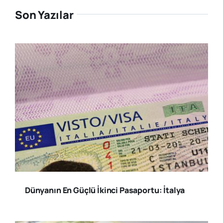
Son Yazılar
Dünyanın En Güçlü İkinci Pasaportu: İtalya