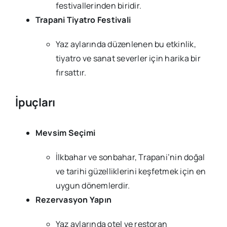
festivallerinden biridir.
Trapani Tiyatro Festivali
Yaz aylarında düzenlenen bu etkinlik,
tiyatro ve sanat severler için harika bir
fırsattır.
İpuçları
Mevsim Seçimi
İlkbahar ve sonbahar, Trapani’nin doğal
ve tarihi güzelliklerini keşfetmek için en
uygun dönemlerdir.
Rezervasyon Yapın
Yaz aylarında otel ve restoran