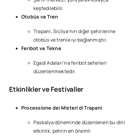
keşfedilebilir.
Otobüs ve Tren
Trapani, Sicilya’nın diğer şehirlerine
otobüs ve trenle iyi bağlanmıştır.
Feribot ve Tekne
Egadi Adaları’na feribot seferleri
düzenlenmektedir.
Etkinlikler ve Festivaller
Processione dei Misteri di Trapani
Paskalya döneminde düzenlenen bu dini
etkinlik, şehrin en önemli