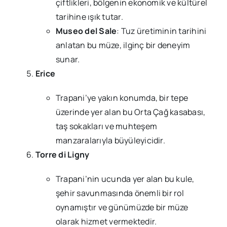
çiftlikleri, bölgenin ekonomik ve kültürel
tarihine ışık tutar.
Museo del Sale
: Tuz üretiminin tarihini
anlatan bu müze, ilginç bir deneyim
sunar.
Erice
Trapani’ye yakın konumda, bir tepe
üzerinde yer alan bu Orta Çağ kasabası,
taş sokakları ve muhteşem
manzaralarıyla büyüleyicidir.
Torre di Ligny
Trapani’nin ucunda yer alan bu kule,
şehir savunmasında önemli bir rol
oynamıştır ve günümüzde bir müze
olarak hizmet vermektedir.