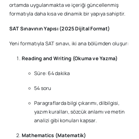
ortamda uygulanmakta ve içeriği güncellenmiş
formatıyla daha kısa ve dinamik bir yapıya sahiptir.
SAT Sınavının Yapısı (2025 Dijital Format)
Yeni formatıyla SAT sınavı, iki ana bölümden oluşur:
Reading and Writing (Okuma ve Yazma)
Süre: 64 dakika
54 soru
Paragraflarda bilgi çıkarımı, dilbilgisi,
yazım kuralları, sözcük anlamı ve metin
analizi gibi konuları kapsar.
Mathematics (Matematik)