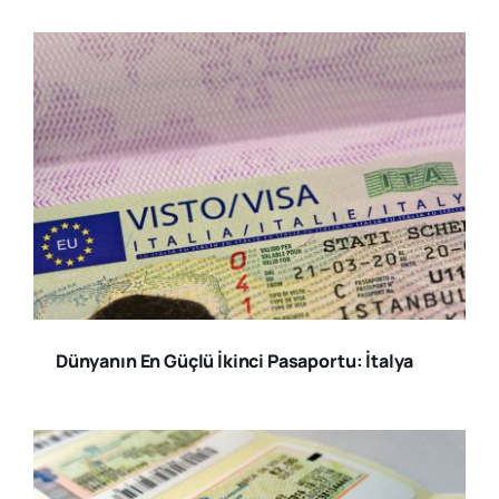
Dünyanın En Güçlü İkinci Pasaportu: İtalya