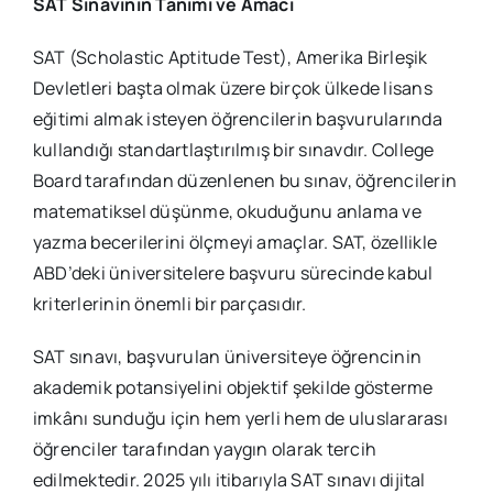
SAT Sınavının Tanımı ve Amacı
SAT (Scholastic Aptitude Test), Amerika Birleşik
Devletleri başta olmak üzere birçok ülkede lisans
eğitimi almak isteyen öğrencilerin başvurularında
kullandığı standartlaştırılmış bir sınavdır. College
Board tarafından düzenlenen bu sınav, öğrencilerin
matematiksel düşünme, okuduğunu anlama ve
yazma becerilerini ölçmeyi amaçlar. SAT, özellikle
ABD’deki üniversitelere başvuru sürecinde kabul
kriterlerinin önemli bir parçasıdır.
SAT sınavı, başvurulan üniversiteye öğrencinin
akademik potansiyelini objektif şekilde gösterme
imkânı sunduğu için hem yerli hem de uluslararası
öğrenciler tarafından yaygın olarak tercih
edilmektedir. 2025 yılı itibarıyla SAT sınavı dijital