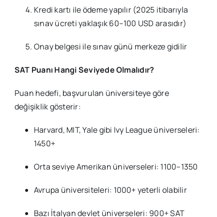
Kredi kartı ile ödeme yapılır (2025 itibarıyla
sınav ücreti yaklaşık 60–100 USD arasıdır)
Onay belgesi ile sınav günü merkeze gidilir
SAT Puanı Hangi Seviyede Olmalıdır?
Puan hedefi, başvurulan üniversiteye göre
değişiklik gösterir:
Harvard, MIT, Yale gibi Ivy League üniverseleri:
1450+
Orta seviye Amerikan üniverseleri: 1100–1350
Avrupa üniversiteleri: 1000+ yeterli olabilir
Bazı İtalyan devlet üniverseleri: 900+ SAT