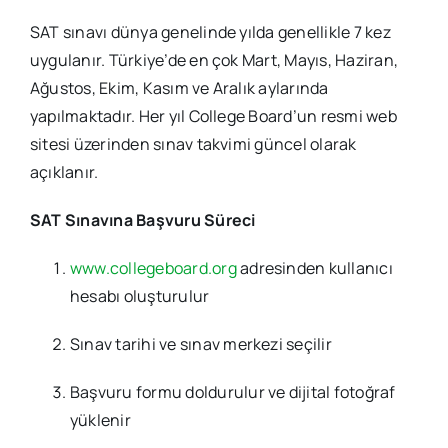
SAT sınavı dünya genelinde yılda genellikle 7 kez
uygulanır. Türkiye’de en çok Mart, Mayıs, Haziran,
Ağustos, Ekim, Kasım ve Aralık aylarında
yapılmaktadır. Her yıl College Board’un resmi web
sitesi üzerinden sınav takvimi güncel olarak
açıklanır.
SAT Sınavına Başvuru Süreci
www.collegeboard.org
adresinden kullanıcı
hesabı oluşturulur
Sınav tarihi ve sınav merkezi seçilir
Başvuru formu doldurulur ve dijital fotoğraf
yüklenir