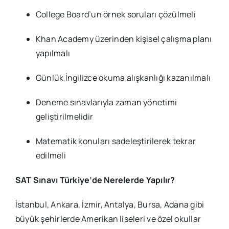
College Board’un örnek soruları çözülmeli
Khan Academy üzerinden kişisel çalışma planı
yapılmalı
Günlük İngilizce okuma alışkanlığı kazanılmalı
Deneme sınavlarıyla zaman yönetimi
geliştirilmelidir
Matematik konuları sadeleştirilerek tekrar
edilmeli
SAT Sınavı Türkiye’de Nerelerde Yapılır?
İstanbul, Ankara, İzmir, Antalya, Bursa, Adana gibi
büyük şehirlerde Amerikan liseleri ve özel okullar