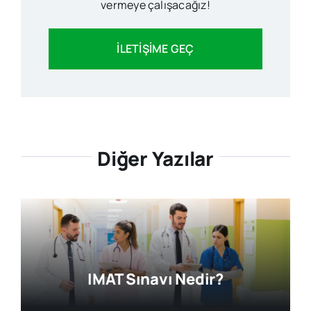
vermeye çalışacağız!
İLETİŞİME GEÇ
Diğer Yazılar
IMAT Sınavı Nedir?