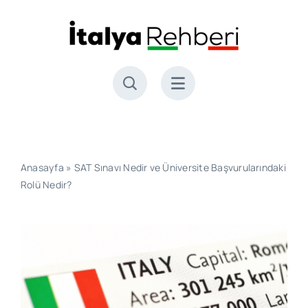
Skip
to
content
Anasayfa
»
SAT Sınavı Nedir ve Üniversite Başvurularındaki
Rolü Nedir?