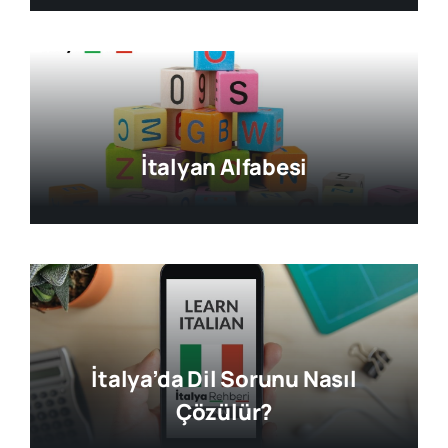
İtalyan Alfabesi
İtalya’da Dil Sorunu Nasıl
Çözülür?