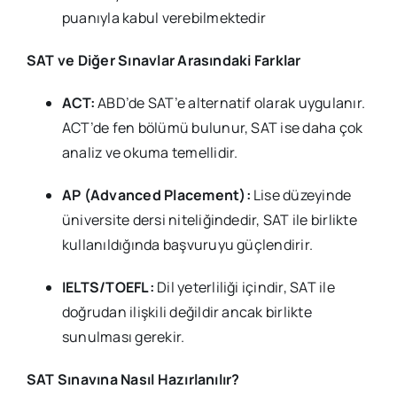
puanıyla kabul verebilmektedir
SAT ve Diğer Sınavlar Arasındaki Farklar
ACT:
ABD’de SAT’e alternatif olarak uygulanır.
ACT’de fen bölümü bulunur, SAT ise daha çok
analiz ve okuma temellidir.
AP (Advanced Placement):
Lise düzeyinde
üniversite dersi niteliğindedir, SAT ile birlikte
kullanıldığında başvuruyu güçlendirir.
IELTS/TOEFL:
Dil yeterliliği içindir, SAT ile
doğrudan ilişkili değildir ancak birlikte
sunulması gerekir.
SAT Sınavına Nasıl Hazırlanılır?