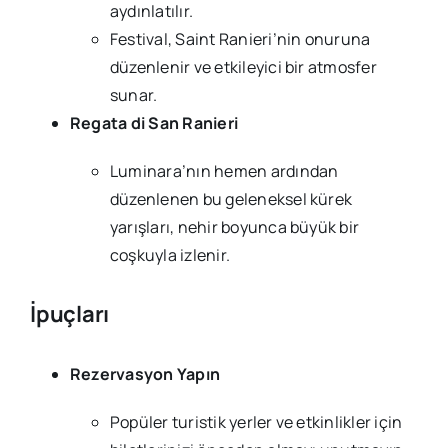
aydınlatılır.
Festival, Saint Ranieri’nin onuruna
düzenlenir ve etkileyici bir atmosfer
sunar.
Regata di San Ranieri
Luminara’nın hemen ardından
düzenlenen bu geleneksel kürek
yarışları, nehir boyunca büyük bir
coşkuyla izlenir.
İpuçları
Rezervasyon Yapın
Popüler turistik yerler ve etkinlikler için