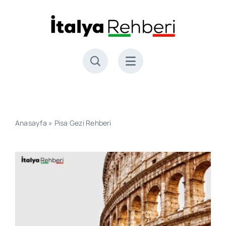
Skip
to
content
Anasayfa
»
Pisa Gezi Rehberi