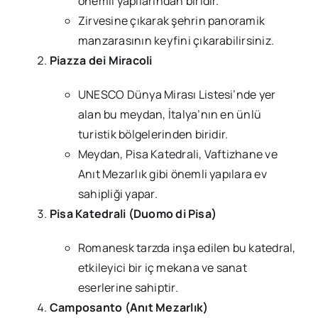
önemli yapılarından biridir.
Zirvesine çıkarak şehrin panoramik
manzarasının keyfini çıkarabilirsiniz.
Piazza dei Miracoli
UNESCO Dünya Mirası Listesi’nde yer
alan bu meydan, İtalya’nın en ünlü
turistik bölgelerinden biridir.
Meydan, Pisa Katedrali, Vaftizhane ve
Anıt Mezarlık gibi önemli yapılara ev
sahipliği yapar.
Pisa Katedrali (Duomo di Pisa)
Romanesk tarzda inşa edilen bu katedral,
etkileyici bir iç mekana ve sanat
eserlerine sahiptir.
Camposanto (Anıt Mezarlık)