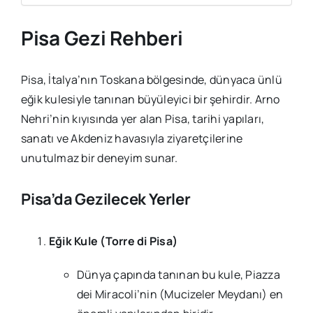
Pisa Gezi Rehberi
Pisa, İtalya’nın Toskana bölgesinde, dünyaca ünlü
eğik kulesiyle tanınan büyüleyici bir şehirdir. Arno
Nehri’nin kıyısında yer alan Pisa, tarihi yapıları,
sanatı ve Akdeniz havasıyla ziyaretçilerine
unutulmaz bir deneyim sunar.
Pisa’da Gezilecek Yerler
Eğik Kule (Torre di Pisa)
Dünya çapında tanınan bu kule, Piazza
dei Miracoli’nin (Mucizeler Meydanı) en