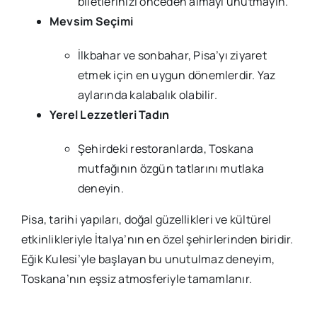
biletlerinizi önceden almayı unutmayın.
Mevsim Seçimi
İlkbahar ve sonbahar, Pisa’yı ziyaret
etmek için en uygun dönemlerdir. Yaz
aylarında kalabalık olabilir.
Yerel Lezzetleri Tadın
Şehirdeki restoranlarda, Toskana
mutfağının özgün tatlarını mutlaka
deneyin.
Pisa, tarihi yapıları, doğal güzellikleri ve kültürel
etkinlikleriyle İtalya’nın en özel şehirlerinden biridir.
Eğik Kulesi’yle başlayan bu unutulmaz deneyim,
Toskana’nın eşsiz atmosferiyle tamamlanır.