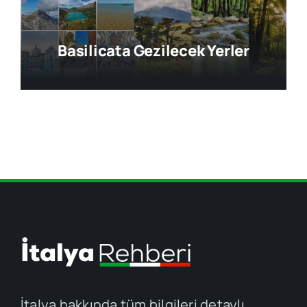
Basilicata Gezilecek Yerler
İtalya hakkında tüm bilgileri detaylı