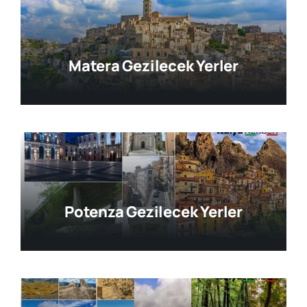
Matera Gezilecek Yerler
Potenza Gezilecek Yerler