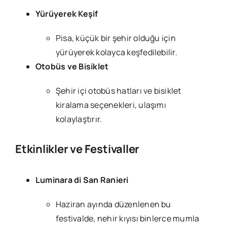
Yürüyerek Keşif
Pisa, küçük bir şehir olduğu için
yürüyerek kolayca keşfedilebilir.
Otobüs ve Bisiklet
Şehir içi otobüs hatları ve bisiklet
kiralama seçenekleri, ulaşımı
kolaylaştırır.
Etkinlikler ve Festivaller
Luminara di San Ranieri
Haziran ayında düzenlenen bu
festivalde, nehir kıyısı binlerce mumla