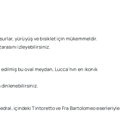
urlar, yürüyüş ve bisiklet için mükemmeldir.
asını izleyebilirsiniz.
edilmiş bu oval meydan, Lucca’nın en ikonik
dinlenebilirsiniz.
ral, içindeki Tintoretto ve Fra Bartolomeo eserleriyle