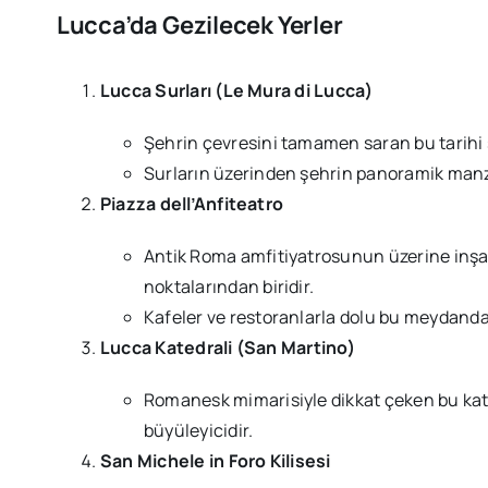
Lucca’da Gezilecek Yerler
Lucca Surları (Le Mura di Lucca)
Şehrin çevresini tamamen saran bu tarihi s
Surların üzerinden şehrin panoramik manzar
Piazza dell’Anfiteatro
Antik Roma amfitiyatrosunun üzerine inşa 
noktalarından biridir.
Kafeler ve restoranlarla dolu bu meydanda 
Lucca Katedrali (San Martino)
Romanesk mimarisiyle dikkat çeken bu kated
büyüleyicidir.
San Michele in Foro Kilisesi