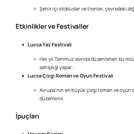
Şehir içi otobüsler ve trenler, çevredeki d
Etkinlikler ve Festivaller
Lucca Yaz Festivali
Her yıl Temmuz ayında düzenlenen bu müzik
sahipliği yapar.
Lucca Çizgi Roman ve Oyun Festivali
Avrupa’nın en büyük çizgi roman ve oyun et
düzenlenir.
İpuçları