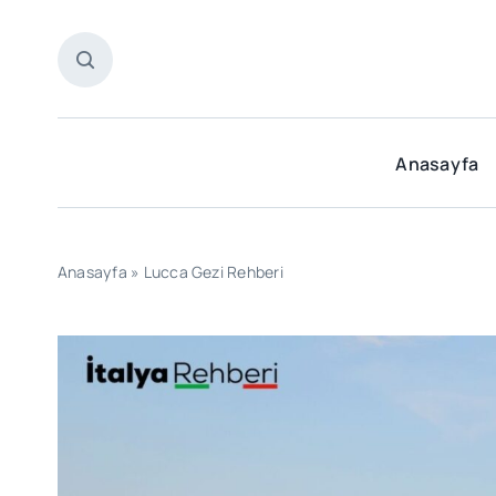
Skip
to
content
Anasayfa
Anasayfa
»
Lucca Gezi Rehberi