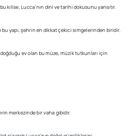
 kilise, Lucca’nın dini ve tarihi dokusunu yansıtır.
bu yapı, şehrin en dikkat çekici simgelerinden biridir.
doğduğu ev olan bu müze, müzik tutkunları için
rin merkezinde bir vaha gibidir.
let sürerek Lucca’nın doğal güzelliklerini