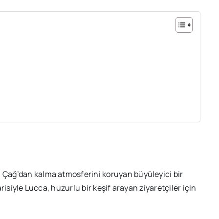
a Çağ’dan kalma atmosferini koruyan büyüleyici bir
arisiyle Lucca, huzurlu bir keşif arayan ziyaretçiler için