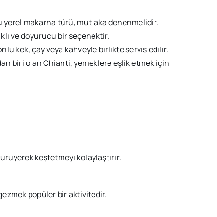
u yerel makarna türü, mutlaka denenmelidir.
ıklı ve doyurucu bir seçenektir.
nlu kek, çay veya kahveyle birlikte servis edilir.
an biri olan Chianti, yemeklere eşlik etmek için
ürüyerek keşfetmeyi kolaylaştırır.
gezmek popüler bir aktivitedir.