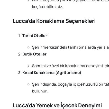
keşfedebilirsiniz.
Lucca’da Konaklama Seçenekleri
Tarihi Oteller
Şehir merkezindeki tarihi binalarda yer ala
Butik Oteller
Samimi ve özel bir konaklama deneyimi için 
Kırsal Konaklama (Agriturismo)
Şehir dışında, doğayla iç içe huzurlu bir tat
bulunur.
Lucca’da Yemek ve İçecek Deneyimi