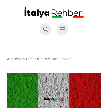
Skip
to
content
Anasayfa
»
Lamezia Terme Gezi Rehberi