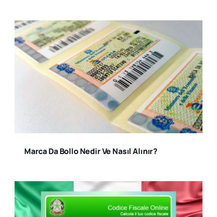
Marca Da Bollo Nedir Ve Nasıl Alınır?