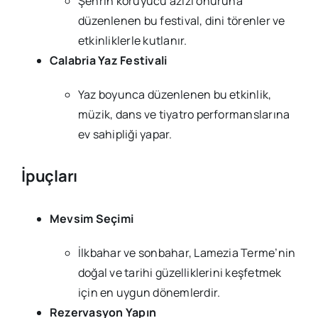
Şehrin koruyucu azizi onuruna
düzenlenen bu festival, dini törenler ve
etkinliklerle kutlanır.
Calabria Yaz Festivali
Yaz boyunca düzenlenen bu etkinlik,
müzik, dans ve tiyatro performanslarına
ev sahipliği yapar.
İpuçları
Mevsim Seçimi
İlkbahar ve sonbahar, Lamezia Terme’nin
doğal ve tarihi güzelliklerini keşfetmek
için en uygun dönemlerdir.
Rezervasyon Yapın