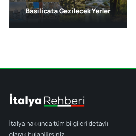
Basilicata Gezilecek Yerler
İtalya hakkında tüm bilgileri detaylı
olarak bulabilirsiniz.