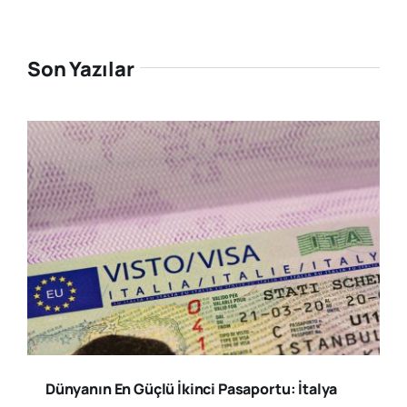
Son Yazılar
Dünyanın En Güçlü İkinci Pasaportu: İtalya