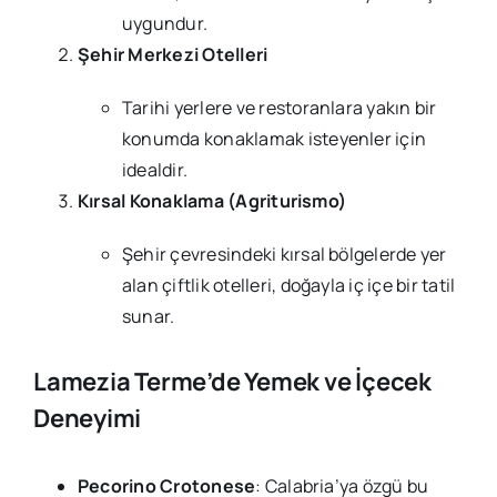
uygundur.
Şehir Merkezi Otelleri
Tarihi yerlere ve restoranlara yakın bir
konumda konaklamak isteyenler için
idealdir.
Kırsal Konaklama (Agriturismo)
Şehir çevresindeki kırsal bölgelerde yer
alan çiftlik otelleri, doğayla iç içe bir tatil
sunar.
Lamezia Terme’de Yemek ve İçecek
Deneyimi
Pecorino Crotonese
: Calabria’ya özgü bu