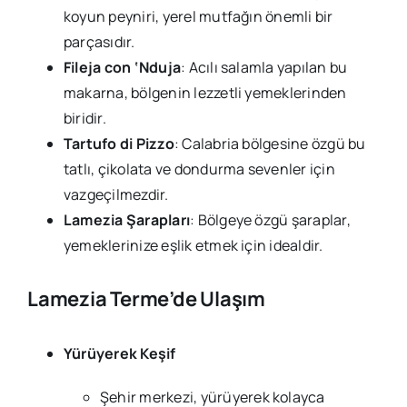
koyun peyniri, yerel mutfağın önemli bir
parçasıdır.
Fileja con ‘Nduja
: Acılı salamla yapılan bu
makarna, bölgenin lezzetli yemeklerinden
biridir.
Tartufo di Pizzo
: Calabria bölgesine özgü bu
tatlı, çikolata ve dondurma sevenler için
vazgeçilmezdir.
Lamezia Şarapları
: Bölgeye özgü şaraplar,
yemeklerinize eşlik etmek için idealdir.
Lamezia Terme’de Ulaşım
Yürüyerek Keşif
Şehir merkezi, yürüyerek kolayca