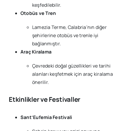
keşfedilebilir.
Otobüs ve Tren
Lamezia Terme, Calabria’nın diğer
şehirlerine otobüs ve trenle iyi
bağlanmıştır.
Araç Kiralama
Çevredeki doğal güzellikleri ve tarihi
alanları keşfetmek için araç kiralama
önerilir.
Etkinlikler ve Festivaller
Sant’Eufemia Festivali