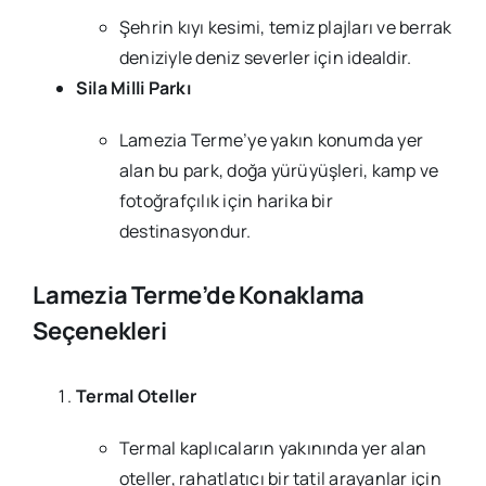
Şehrin kıyı kesimi, temiz plajları ve berrak
deniziyle deniz severler için idealdir.
Sila Milli Parkı
Lamezia Terme’ye yakın konumda yer
alan bu park, doğa yürüyüşleri, kamp ve
fotoğrafçılık için harika bir
destinasyondur.
Lamezia Terme’de Konaklama
Seçenekleri
Termal Oteller
Termal kaplıcaların yakınında yer alan
oteller, rahatlatıcı bir tatil arayanlar için