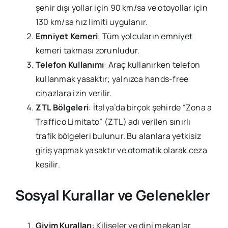
şehir dışı yollar için 90 km/sa ve otoyollar için
130 km/sa hız limiti uygulanır.
Emniyet Kemeri
: Tüm yolcuların emniyet
kemeri takması zorunludur.
Telefon Kullanımı
: Araç kullanırken telefon
kullanmak yasaktır; yalnızca hands-free
cihazlara izin verilir.
ZTL Bölgeleri
: İtalya’da birçok şehirde “Zona a
Traffico Limitato” (ZTL) adı verilen sınırlı
trafik bölgeleri bulunur. Bu alanlara yetkisiz
giriş yapmak yasaktır ve otomatik olarak ceza
kesilir.
Sosyal Kurallar ve Gelenekler
Giyim Kuralları
: Kiliseler ve dini mekanlar