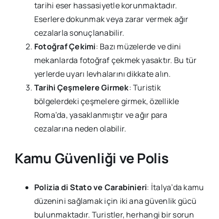
tarihi eser hassasiyetle korunmaktadır.
Eserlere dokunmak veya zarar vermek ağır
cezalarla sonuçlanabilir.
Fotoğraf Çekimi
: Bazı müzelerde ve dini
mekanlarda fotoğraf çekmek yasaktır. Bu tür
yerlerde uyarı levhalarını dikkate alın.
Tarihi Çeşmelere Girmek
: Turistik
bölgelerdeki çeşmelere girmek, özellikle
Roma’da, yasaklanmıştır ve ağır para
cezalarına neden olabilir.
Kamu Güvenliği ve Polis
Polizia di Stato ve Carabinieri
: İtalya’da kamu
düzenini sağlamak için iki ana güvenlik gücü
bulunmaktadır. Turistler, herhangi bir sorun