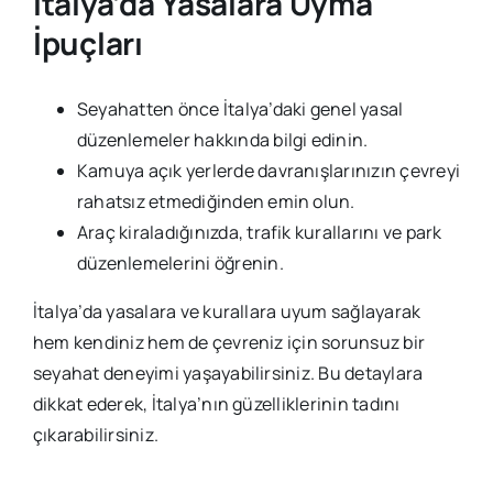
İtalya’da Yasalara Uyma
İpuçları
Seyahatten önce İtalya’daki genel yasal
düzenlemeler hakkında bilgi edinin.
Kamuya açık yerlerde davranışlarınızın çevreyi
rahatsız etmediğinden emin olun.
Araç kiraladığınızda, trafik kurallarını ve park
düzenlemelerini öğrenin.
İtalya’da yasalara ve kurallara uyum sağlayarak
hem kendiniz hem de çevreniz için sorunsuz bir
seyahat deneyimi yaşayabilirsiniz. Bu detaylara
dikkat ederek, İtalya’nın güzelliklerinin tadını
çıkarabilirsiniz.