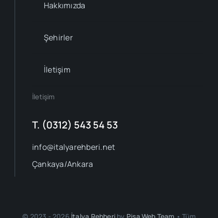
Hakkımızda
Şehirler
İletişim
İletişim
T. (0312) 543 54 53
info@italyarehberi.net
Çankaya/Ankara
© 2023 - 2026
İtalya Rehberi
by
Pisa Web Team
• Tüm