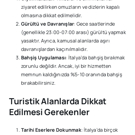
ziyaret edilirken omuzların ve dizlerin kapalı
olmasına dikkat edilmelidir.
Gürültü ve Davranışlar
: Gece saatlerinde
(genellikle 23:00-07:00 arası) gürültü yapmak
yasaktır. Ayrıca, kamusal alanlarda aşırı
davranışlardan kaçınılmalıdır.
Bahşiş Uygulaması
: İtalya’da bahşiş bırakmak
zorunlu değildir. Ancak, iyi bir hizmetten
memnun kaldığınızda %5-10 oranında bahşiş
bırakabilirsiniz.
Turistik Alanlarda Dikkat
Edilmesi Gerekenler
Tarihi Eserlere Dokunmak
: İtalya’da birçok