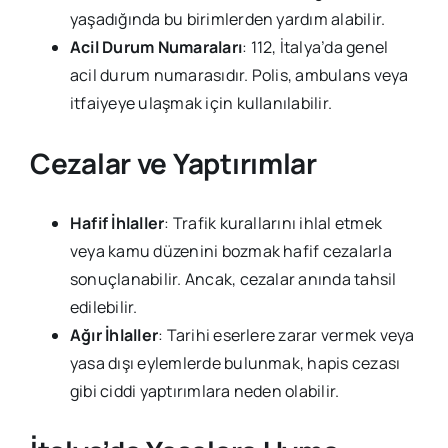
yaşadığında bu birimlerden yardım alabilir.
Acil Durum Numaraları
: 112, İtalya’da genel
acil durum numarasıdır. Polis, ambulans veya
itfaiyeye ulaşmak için kullanılabilir.
Cezalar ve Yaptırımlar
Hafif İhlaller
: Trafik kurallarını ihlal etmek
veya kamu düzenini bozmak hafif cezalarla
sonuçlanabilir. Ancak, cezalar anında tahsil
edilebilir.
Ağır İhlaller
: Tarihi eserlere zarar vermek veya
yasa dışı eylemlerde bulunmak, hapis cezası
gibi ciddi yaptırımlara neden olabilir.