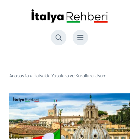
Skip
to
content
Anasayfa
»
İtalya’da Yasalara ve Kurallara Uyum