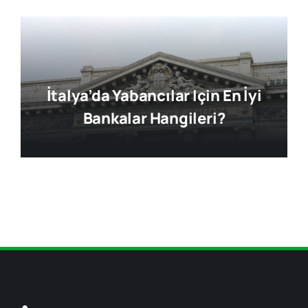
İtalya’da Yabancılar Için En İyi
Bankalar Hangileri?