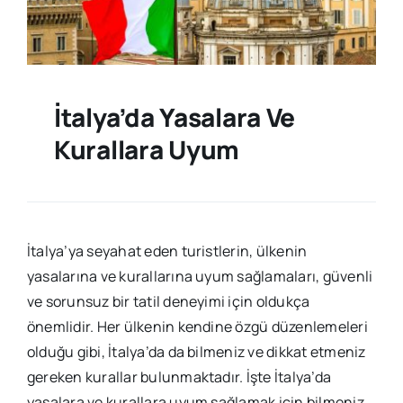
İtalya’da Yasalara Ve
Kurallara Uyum
İtalya’ya seyahat eden turistlerin, ülkenin
yasalarına ve kurallarına uyum sağlamaları, güvenli
ve sorunsuz bir tatil deneyimi için oldukça
önemlidir. Her ülkenin kendine özgü düzenlemeleri
olduğu gibi, İtalya’da da bilmeniz ve dikkat etmeniz
gereken kurallar bulunmaktadır. İşte İtalya’da
yasalara ve kurallara uyum sağlamak için bilmeniz