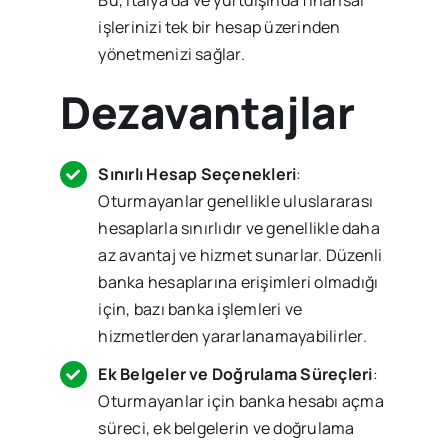
Bu, İtalya’da ve yurtdışında finansal
işlerinizi tek bir hesap üzerinden
yönetmenizi sağlar.
Dezavantajlar
Sınırlı Hesap Seçenekleri
:
Oturmayanlar genellikle uluslararası
hesaplarla sınırlıdır ve genellikle daha
az avantaj ve hizmet sunarlar. Düzenli
banka hesaplarına erişimleri olmadığı
için, bazı banka işlemleri ve
hizmetlerden yararlanamayabilirler.
Ek Belgeler ve Doğrulama Süreçleri
:
Oturmayanlar için banka hesabı açma
süreci, ek belgelerin ve doğrulama