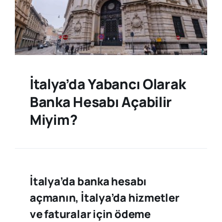
İtalya’da Yabancı Olarak
Banka Hesabı Açabilir
Miyim?
İtalya’da banka hesabı
açmanın, İtalya’da hizmetler
ve faturalar için ödeme