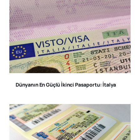
Dünyanın En Güçlü İkinci Pasaportu: İtalya