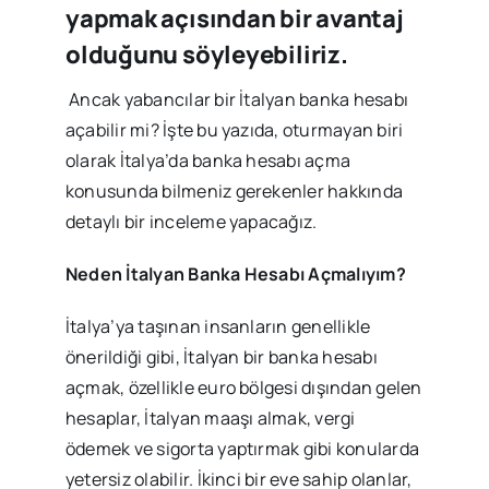
yapmak açısından bir avantaj
olduğunu söyleyebiliriz.
Ancak yabancılar bir İtalyan banka hesabı
açabilir mi? İşte bu yazıda, oturmayan biri
olarak İtalya’da banka hesabı açma
konusunda bilmeniz gerekenler hakkında
detaylı bir inceleme yapacağız.
Neden İtalyan Banka Hesabı Açmalıyım?
İtalya’ya taşınan insanların genellikle
önerildiği gibi, İtalyan bir banka hesabı
açmak, özellikle euro bölgesi dışından gelen
hesaplar, İtalyan maaşı almak, vergi
ödemek ve sigorta yaptırmak gibi konularda
yetersiz olabilir. İkinci bir eve sahip olanlar,