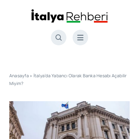
Skip
to
content
Anasayfa
»
İtalya’da Yabancı Olarak Banka Hesabı Açabilir
Miyim?