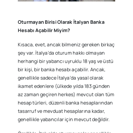
Oturmayan Birisi Olarak İtalyan Banka
Hesabı Açabilir Miyim?
Kısaca, evet, ancak bilmeniz gereken birkaç
şey var. İtalya’da oturum hakkı olmayan
herhangi bir yabancı uyruklu 18 yaş ve üstü
bir kişi, bir banka hesabı açabilir. Ancak,
genellikle sadece İtalya’da yasal olarak
ikamet edenlere (ülkede yılda 183 günden
az zaman geçiren herkes) mevcut olan tüm
hesap türleri, düzenli banka hesaplarından
tasarruf ve mevduat hesaplarına kadar,
genellikle yabancılar için mevcut değildir.