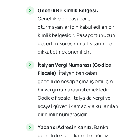
Geçerli Bir Kimlik Belgesi:
Genellikle bir pasaport,
oturmayanlar için kabul edilen bir
kimlik belgesidir. Pasaportunuzun
geçerlilik süresinin bitiş tarihine
dikkat etmek önemlidir.
İtalyan Vergi Numarası (Codice
Fiscale):
İtalyan bankaları
genellikle hesap açma işlemi için
bir vergi numarası istemektedir.
Codice fiscale, İtalya’da vergi ve
sosyal güvenlik amacıyla kullanılan
bir kimlik numarasıdır.
Yabancı Adresin Kanıtı:
Banka
genellikle sizin ikamet ettiğiniz